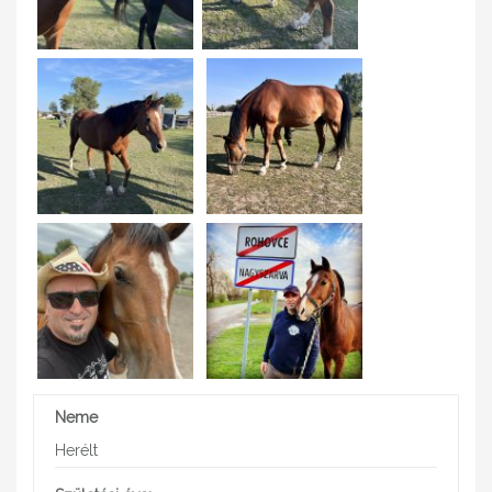
Neme
Herélt