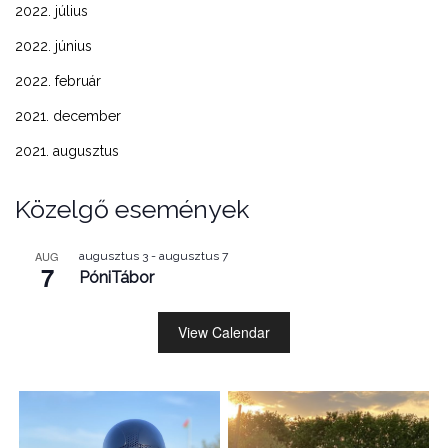
2022. július
2022. június
2022. február
2021. december
2021. augusztus
Közelgő események
AUG
augusztus 3
-
augusztus 7
7
PóniTábor
View Calendar