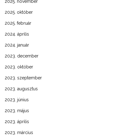
ELÉRHETŐSÉG
2025. november
2025. október
2025. február
2024. április
2024. január
2023. december
2023. október
2023. szeptember
2023. augusztus
2023. június
2023. május
2023. április
2023. március