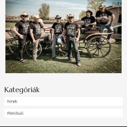
Kategóriák
hírek
PóniSuli