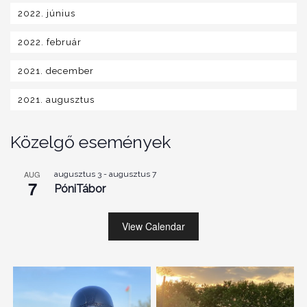
2022. június
2022. február
2021. december
2021. augusztus
Közelgő események
AUG
augusztus 3
-
augusztus 7
7
PóniTábor
View Calendar