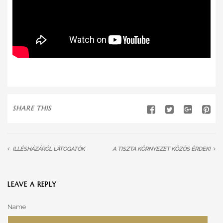
SHARE THIS
ILLÉSHÁZÁRÓL LÁTOGATÓK
A TISZTA KÖRNYEZET KÖZÖS ÉRDEK!
LEAVE A REPLY
Name